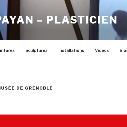
AYAN – PLASTICIEN
intures
Sculptures
Installations
Vidéos
Bio
MUSÉE DE GRENOBLE