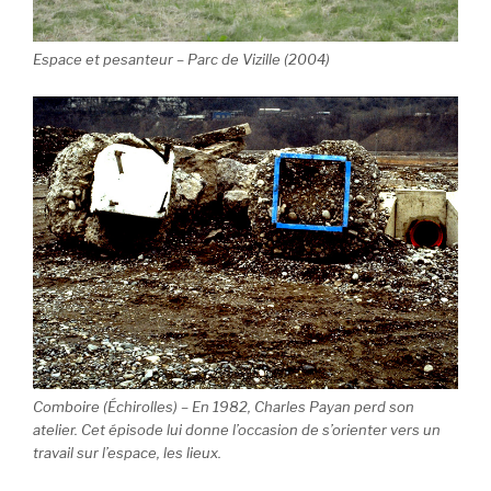
Espace et pesanteur
– Parc de Vizille (2004)
Comboire (Échirolles) – En 1982, Charles Payan perd son
atelier. Cet épisode lui donne l’occasion de s’orienter vers un
travail sur l’espace, les lieux.