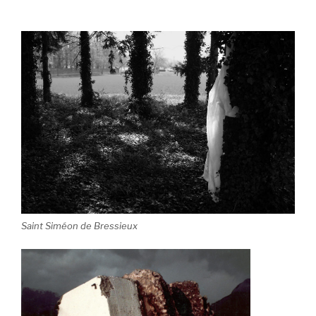
Saint Siméon de Bressieux