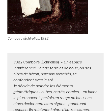
Comboire (Échirolles, 1982)
1982 Comboire (Échirolles) : « 
Un espace 
indifférencié. Fait de terre et de boue, où des 
blocs de béton, poteaux arrachés, se 
confondent avec le sol.

Je décide de peindre les éléments 
géométriques - cubes, carrés, cercles,... en blanc 
le plus souvent, parfois en rouge ou bleu. Les 
blocs deviennent alors signes - ponctuant 
l’espace. Ils rejoignent alors d’autres signes, 