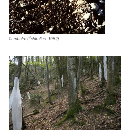
Comboire (Échirolles , 1982)