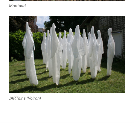
Montaud
JARTdins (Voiron)